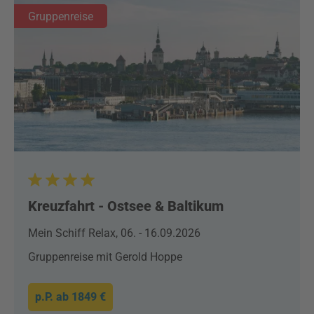
Gruppenreise
Kreuzfahrt - Ostsee & Baltikum
Mein Schiff Relax, 06. - 16.09.2026
Gruppenreise mit Gerold Hoppe
p.P. ab
1849 €