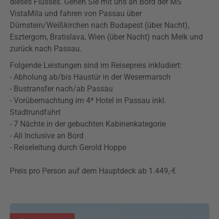
dieses Flusses. Gehen Sie mit uns an Bord der MS
VistaMila und fahren von Passau über
Dürnstein/Weißkirchen nach Budapest (über Nacht),
Esztergom, Bratislava, Wien (über Nacht) nach Melk und
zurück nach Passau.
Folgende Leistungen sind im Reisepreis inkludiert:
- Abholung ab/bis Haustür in der Wesermarsch
- Bustransfer nach/ab Passau
- Vorübernachtung im 4* Hotel in Passau inkl.
Stadtrundfahrt
- 7 Nächte in der gebuchten Kabinenkategorie
- All Inclusive an Bord
- Reiseleitung durch Gerold Hoppe
Preis pro Person auf dem Hauptdeck ab 1.449,-€