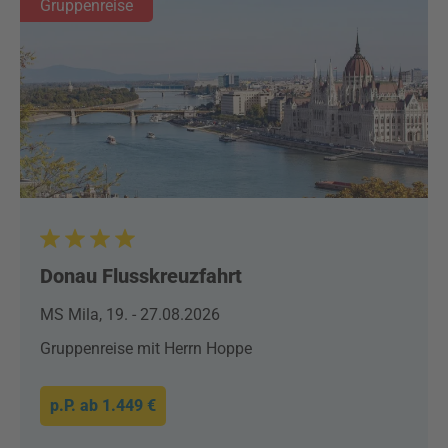
Gruppenreise
Donau Flusskreuzfahrt
MS Mila, 19. - 27.08.2026
Gruppenreise mit Herrn Hoppe
p.P. ab
1.449 €