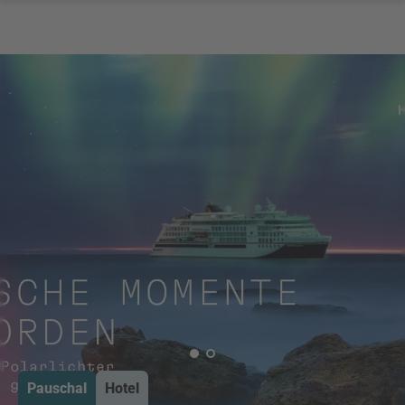
Pauschal
Hotel